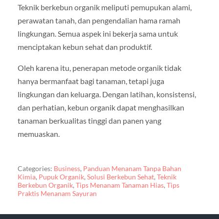
Teknik berkebun organik meliputi pemupukan alami,
perawatan tanah, dan pengendalian hama ramah
lingkungan. Semua aspek ini bekerja sama untuk
menciptakan kebun sehat dan produktif.
Oleh karena itu, penerapan metode organik tidak
hanya bermanfaat bagi tanaman, tetapi juga
lingkungan dan keluarga. Dengan latihan, konsistensi,
dan perhatian, kebun organik dapat menghasilkan
tanaman berkualitas tinggi dan panen yang
memuaskan.
Categories:
Business
,
Panduan Menanam Tanpa Bahan
Kimia
,
Pupuk Organik
,
Solusi Berkebun Sehat
,
Teknik
Berkebun Organik
,
Tips Menanam Tanaman Hias
,
Tips
Praktis Menanam Sayuran