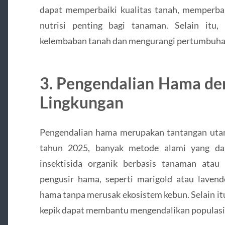
dapat memperbaiki kualitas tanah, memperbai
nutrisi penting bagi tanaman. Selain itu
kelembaban tanah dan mengurangi pertumbuha
3. Pengendalian Hama d
Lingkungan
Pengendalian hama merupakan tantangan uta
tahun 2025, banyak metode alami yang dap
insektisida organik berbasis tanaman at
pengusir hama, seperti marigold atau lavend
hama tanpa merusak ekosistem kebun. Selain it
kepik dapat membantu mengendalikan populasi