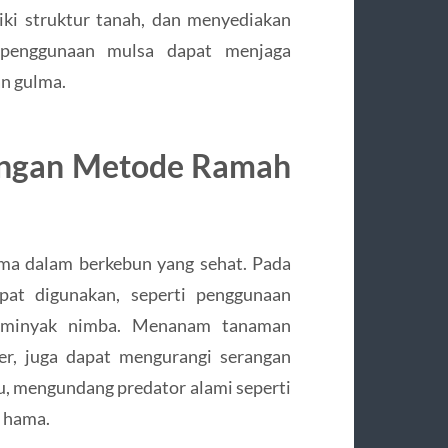
ki struktur tanah, dan menyediakan
, penggunaan mulsa dapat menjaga
n gulma.
engan Metode Ramah
ma dalam berkebun yang sehat. Pada
at digunakan, seperti penggunaan
au minyak nimba. Menanam tanaman
er, juga dapat mengurangi serangan
u, mengundang predator alami seperti
 hama.