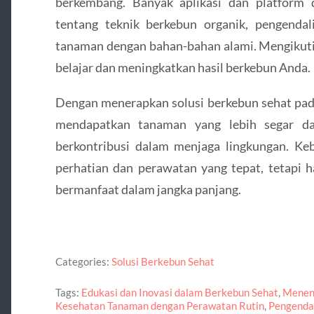
berkembang. Banyak aplikasi dan platform 
tentang teknik berkebun organik, pengenda
tanaman dengan bahan-bahan alami. Mengikuti
belajar dan meningkatkan hasil berkebun Anda.
Dengan menerapkan solusi berkebun sehat pad
mendapatkan tanaman yang lebih segar da
berkontribusi dalam menjaga lingkungan. K
perhatian dan perawatan yang tepat, tetapi 
bermanfaat dalam jangka panjang.
Categories:
Solusi Berkebun Sehat
Tags:
Edukasi dan Inovasi dalam Berkebun Sehat
,
Menent
Kesehatan Tanaman dengan Perawatan Rutin
,
Pengenda