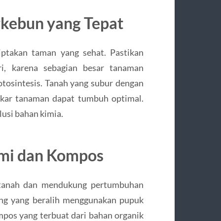
rkebun yang Tepat
iptakan taman yang sehat. Pastikan
i, karena sebagian besar tanaman
tosintesis. Tanah yang subur dengan
 akar tanaman dapat tumbuh optimal.
lusi bahan kimia.
ami dan Kompos
tanah dan mendukung pertumbuhan
ang yang beralih menggunakan pupuk
pos yang terbuat dari bahan organik