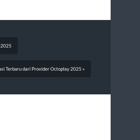
n 2025
asi Terbaru dari Provider Octoplay 2025 »