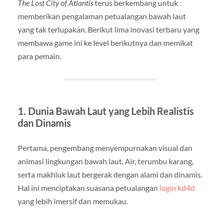
The Lost City of Atlantis
terus berkembang untuk
memberikan pengalaman petualangan bawah laut
yang tak terlupakan. Berikut lima inovasi terbaru yang
membawa game ini ke level berikutnya dan memikat
para pemain.
1. Dunia Bawah Laut yang Lebih Realistis
dan Dinamis
Pertama, pengembang menyempurnakan visual dan
animasi lingkungan bawah laut. Air, terumbu karang,
serta makhluk laut bergerak dengan alami dan dinamis.
Hal ini menciptakan suasana petualangan
login kd4d
yang lebih imersif dan memukau.