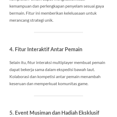
kemampuan dan perlengkapan penyelam sesuai gaya
bermain. Fitur ini memberikan keleluasaan untuk
merancang strategi unik.
4. Fitur Interaktif Antar Pemain
Selain itu, fitur interaksi multiplayer membuat pemain
dapat bekerja sama dalam ekspedisi bawah laut.
Kolaborasi dan kompetisi antar pemain menambah
keseruan dan memperkuat komunitas game.
5. Event Musiman dan Hadiah Eksklusif