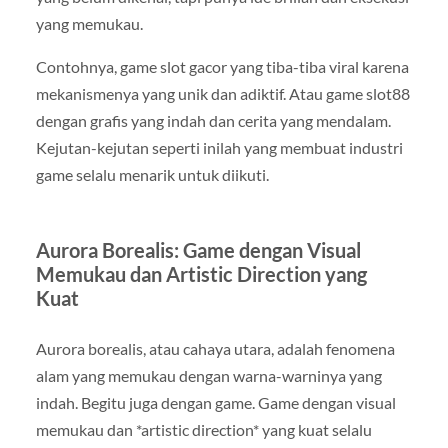
yang memukau.
Contohnya, game slot gacor yang tiba-tiba viral karena
mekanismenya yang unik dan adiktif. Atau game slot88
dengan grafis yang indah dan cerita yang mendalam.
Kejutan-kejutan seperti inilah yang membuat industri
game selalu menarik untuk diikuti.
Aurora Borealis: Game dengan Visual
Memukau dan Artistic Direction yang
Kuat
Aurora borealis, atau cahaya utara, adalah fenomena
alam yang memukau dengan warna-warninya yang
indah. Begitu juga dengan game. Game dengan visual
memukau dan *artistic direction* yang kuat selalu