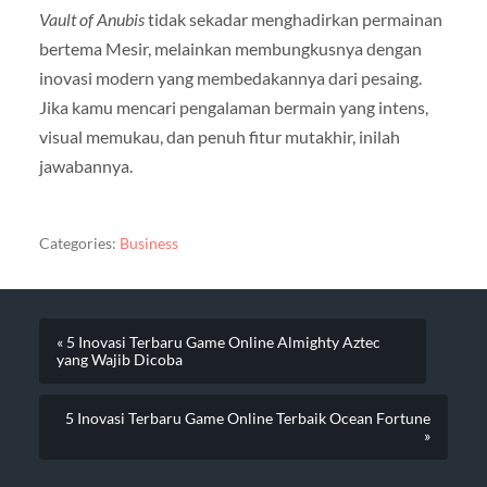
Vault of Anubis
tidak sekadar menghadirkan permainan
bertema Mesir, melainkan membungkusnya dengan
inovasi modern yang membedakannya dari pesaing.
Jika kamu mencari pengalaman bermain yang intens,
visual memukau, dan penuh fitur mutakhir, inilah
jawabannya.
Categories:
Business
« 5 Inovasi Terbaru Game Online Almighty Aztec
yang Wajib Dicoba
5 Inovasi Terbaru Game Online Terbaik Ocean Fortune
»