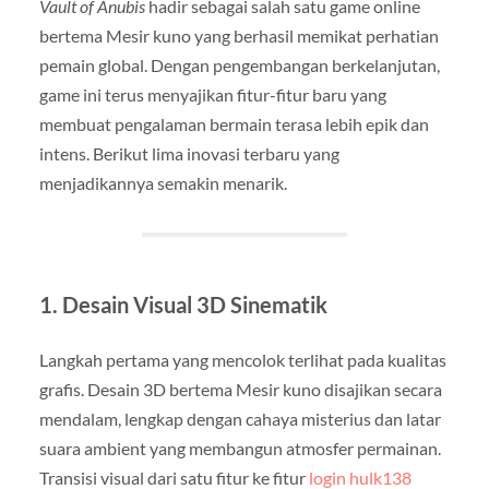
Vault of Anubis
hadir sebagai salah satu game online
bertema Mesir kuno yang berhasil memikat perhatian
pemain global. Dengan pengembangan berkelanjutan,
game ini terus menyajikan fitur-fitur baru yang
membuat pengalaman bermain terasa lebih epik dan
intens. Berikut lima inovasi terbaru yang
menjadikannya semakin menarik.
1. Desain Visual 3D Sinematik
Langkah pertama yang mencolok terlihat pada kualitas
grafis. Desain 3D bertema Mesir kuno disajikan secara
mendalam, lengkap dengan cahaya misterius dan latar
suara ambient yang membangun atmosfer permainan.
Transisi visual dari satu fitur ke fitur
login hulk138