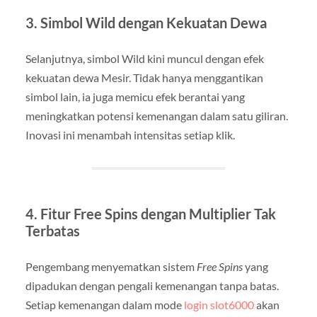
3. Simbol Wild dengan Kekuatan Dewa
Selanjutnya, simbol Wild kini muncul dengan efek
kekuatan dewa Mesir. Tidak hanya menggantikan
simbol lain, ia juga memicu efek berantai yang
meningkatkan potensi kemenangan dalam satu giliran.
Inovasi ini menambah intensitas setiap klik.
4. Fitur Free Spins dengan Multiplier Tak
Terbatas
Pengembang menyematkan sistem
Free Spins
yang
dipadukan dengan pengali kemenangan tanpa batas.
Setiap kemenangan dalam mode
login slot6000
akan